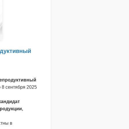
одуктивный
Репродуктивный
о 8 сентября 2025
кандидат
продукции,
стны в