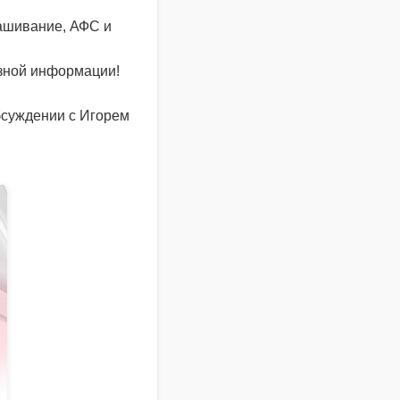
нашивание, АФС и
езной информации!
обсуждении с Игорем