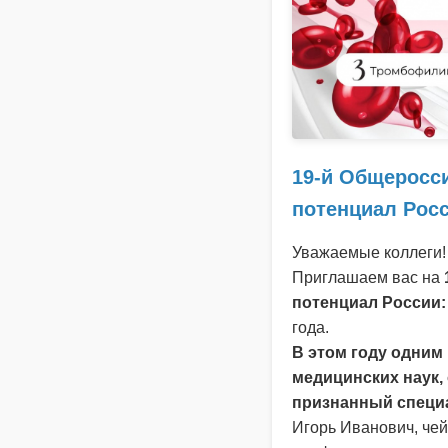
19-й Общеросс
потенциал Росс
Уважаемые коллеги!
Приглашаем вас на
потенциал России:
года.
В этом году одним
медицинских наук,
признанный специа
Игорь Иванович, чей