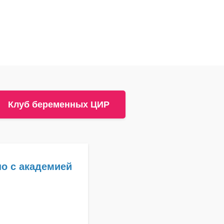
Клуб беременных ЦИР
о с академией