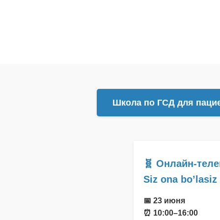
Школа по ГСД для паци
🧬 Онлайн-тел
Siz ona bo’lasiz
📅 23 июня
⏰ 10:00–16:00