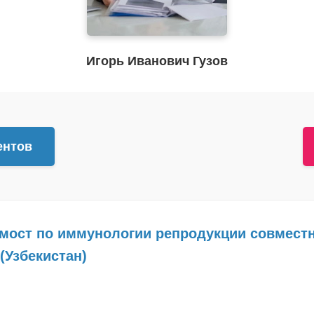
Игорь Иванович Гузов
ентов
емост по иммунологии репродукции совместн
 (Узбекистан)