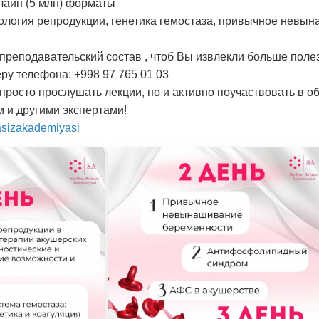
лайн (5 млн) форматы
ология репродукции, генетика гемостаза, привычное невы
преподавательский состав , чтоб Вы извлекли больше пол
ру телефона: +998 97 765 01 03
просто прослушать лекции, но и активно поучаствовать в 
 и другими экспертами!
lasizakademiyasi