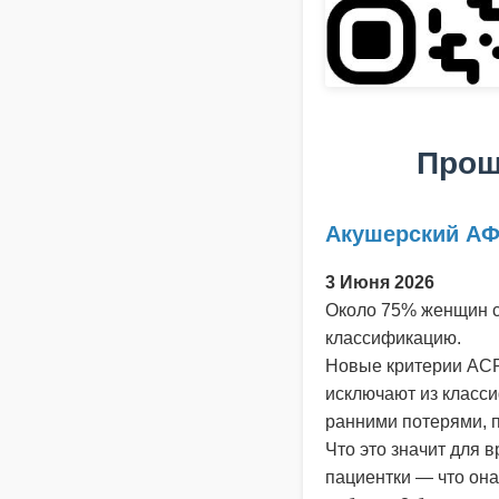
Прош
Акушерский АФ
3 Июня 2026
Около 75% женщин 
классификацию.
Новые критерии ACR
исключают из класси
ранними потерями, 
Что это значит для в
пациентки — что она