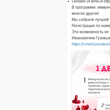
Онлайн (4 млн) и оф
В программе: иммун
многое другое!
Мы собрали лучший 
Регистрация по номе
Это возможность не 
Ивановичем Гузовым
https://t.me/sizonabo