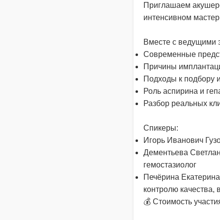
Приглашаем акушеров
интенсивном мастер-
Вместе с ведущими 
Современные предст
Причины имплантац
Подходы к подбору 
Роль аспирина и геп
Разбор реальных кли
Спикеры:
Игорь Иванович Гузов
Дементьева Светлана
гемостазиолог
Печёрина Екатерина
контролю качества, 
💰 Стоимость участи