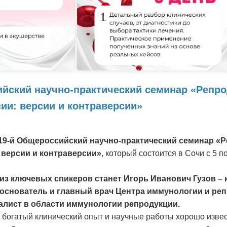
ийский научно-практический семинар «Репр
ии: версии и контраверсии»
19-й Общероссийский научно-практический семинар «
 версии и контраверсии»
, который состоится в Сочи с 5 п
 из ключевых спикеров станет Игорь Иванович Гузов – 
 основатель и главный врач Центра иммунологии и ре
лист в области иммунологии репродукции.
 богатый клинический опыт и научные работы хорошо изве