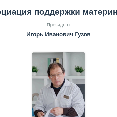
оциация поддержки материн
Президент
Игорь Иванович Гузов